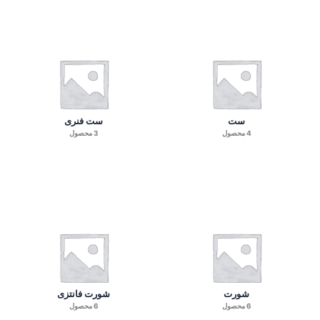
ست
ست فنری
4 محصول
3 محصول
شورت
شورت فانتزی
6 محصول
6 محصول