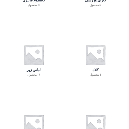
5 محصول
8 محصول
کلاه
لباس زیر
1 محصول
17 محصول