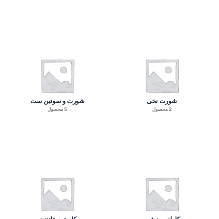
شورت نخی
شورت و سوتین ست
2 محصول
5 محصول
کارای ورزشی
کاستوم فانتزی