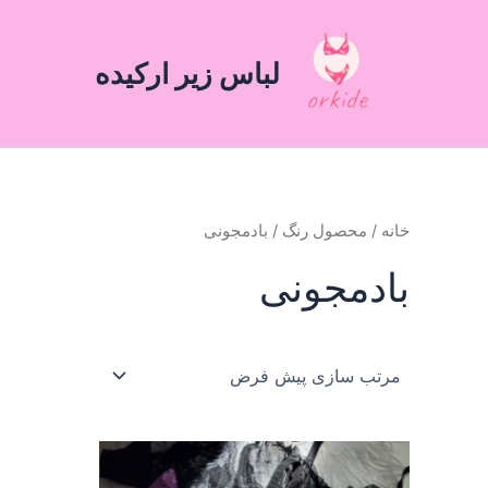
رش
ه
لباس زیر ارکیده
حتوا
خانه
/ محصول رنگ / بادمجونی
بادمجونی
این
محصول