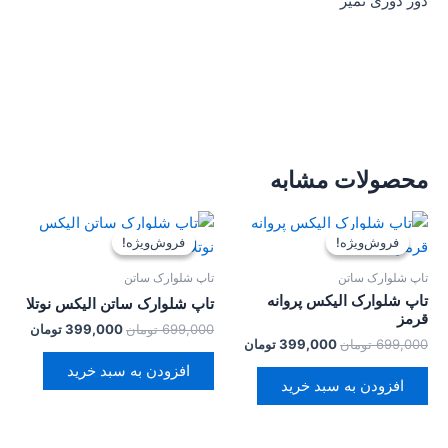
دور دوزی تمیز
محصولات مشابه
قیمت
قیمت
قیمت
قیمت
اصلی:
فعلی:
اصلی:
فعلی:
فروش‌ویژه!
فروش‌ویژه!
فروش‌ویژه!
فروش‌ویژه!
699,000 تومان
399,000 تومان.
699,000 تومان
399,000 
بود.
بود.
تاپ شلوارک ساتن
تاپ شلوارک ساتن
تاپ شلوارک الیکس پروانه
تاپ شلوارک ساتن الیکس نوتلا
قرمز
699,000
تومان
399,000
تومان
699,000
تومان
399,000
تومان
افزودن به سبد خرید
افزودن به سبد خرید