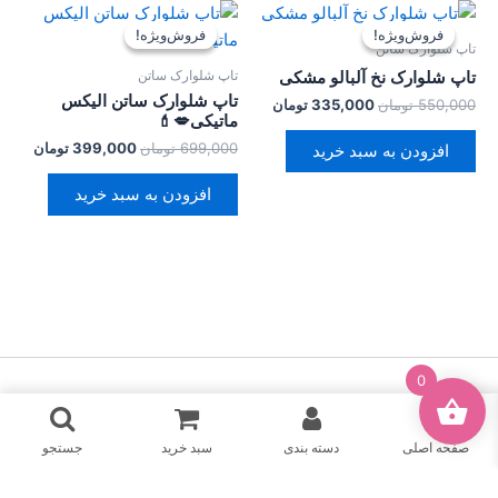
قیمت
قیمت
قیمت
قیمت
اصلی:
فعلی:
اصلی:
فعلی:
فروش‌ویژه!
فروش‌ویژه!
فروش‌ویژه!
فروش‌ویژه!
550,000 تومان
335,000 تومان.
699,000 تومان
399,000 
تاپ شلوارک ساتن
بود.
بود.
تاپ شلوارک ساتن
تاپ شلوارک نخ آلبالو مشکی
تاپ شلوارک ساتن الیکس
550,000
تومان
335,000
تومان
ماتیکی💋💄
699,000
تومان
399,000
تومان
افزودن به سبد خرید
افزودن به سبد خرید
0
حقِ نشر © 2026 لباس زیر ارکیده
صفحه اصلی
دسته بندی
سبد خرید
جستجو