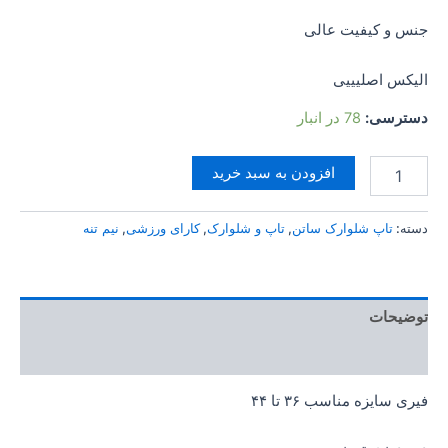
جنس و کیفیت عالی
الیکس اصلیییی
دسترسی:
78 در انبار
افزودن به سبد خرید
دسته:
تاپ شلوارک ساتن
,
تاپ و شلوارک
,
کارای ورزشی
,
نیم تنه
توضیحات
توضیحات تکمیلی
فیری سایزه مناسب ۳۶ تا ۴۴