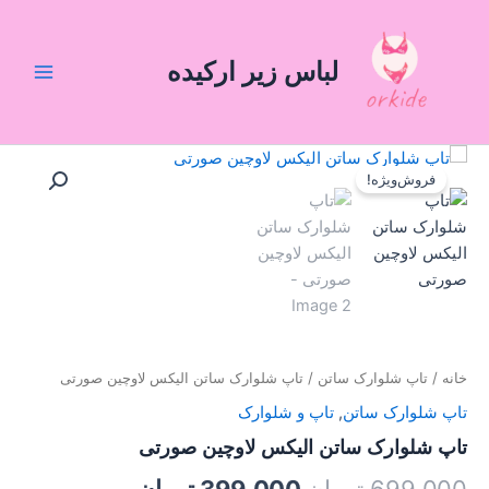
رش
Main
ه
Menu
حتوا
لباس زیر ارکیده
تاپ
قیمت
قیمت
شلوارک
فروش‌ویژه!
ساتن
اصلی:
فعلی:
الیکس
699,000 تومان
399,000 تومان.
لاوچین
صورتی
بود.
عدد
خانه
/
تاپ شلوارک ساتن
/ تاپ شلوارک ساتن الیکس لاوچین صورتی
تاپ شلوارک ساتن
,
تاپ و شلوارک
تاپ شلوارک ساتن الیکس لاوچین صورتی
699,000
تومان
399,000
تومان