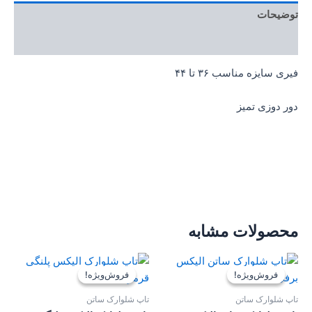
توضیحات
توضیحات تکمیلی
فیری سایزه مناسب ۳۶ تا ۴۴
دور دوزی تمیز
محصولات مشابه
قیمت
قیمت
قیمت
قیمت
اصلی:
فعلی:
اصلی:
فعلی:
فروش‌ویژه!
فروش‌ویژه!
فروش‌ویژه!
فروش‌ویژه!
699,000 تومان
399,000 تومان.
299,000 تومان
285,000 ت
بود.
بود.
تاپ شلوارک ساتن
تاپ شلوارک ساتن