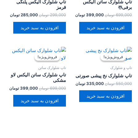
تاپ شلوارک ساتن الیکس
تاپ شلوارک الیکس پلنگی
برفی☃️
قرمز
699,000
تومان
399,000
تومان
299,000
تومان
285,000
تومان
افزودن به سبد خرید
افزودن به سبد خرید
قیمت
قیمت
قیمت
قیمت
اصلی:
فعلی:
اصلی:
فعلی:
فروش‌ویژه!
فروش‌ویژه!
فروش‌ویژه!
فروش‌ویژه!
550,000 تومان
335,000 تومان.
699,000 تومان
399,000 
بود.
بود.
تاپ و شلوارک
تاپ شلوارک ساتن
تاپ شلوارک ساتن الیکس لاو
تاپ شلوارک نخ پیشی صورتی
مشکی
550,000
تومان
335,000
تومان
699,000
تومان
399,000
تومان
افزودن به سبد خرید
افزودن به سبد خرید