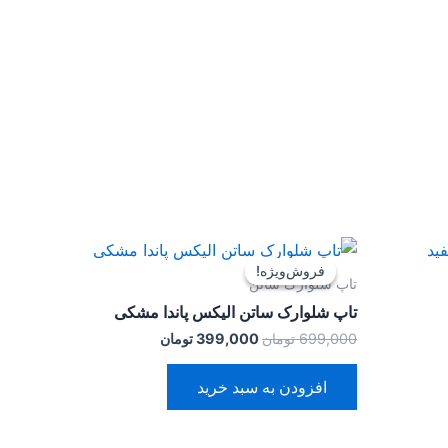
ت
قیمت
قیمت
ی:
اصلی:
فعلی:
فروش‌ویژه!
فروش‌ویژه!
299 تومان.
699,000 تومان
399,000 تومان.
تاپ شلوارک ساتن
بود.
تاپ شلوارک ساتن الیکس پاندا مشکی
699,000
تومان
399,000
تومان
افزودن به سبد خرید