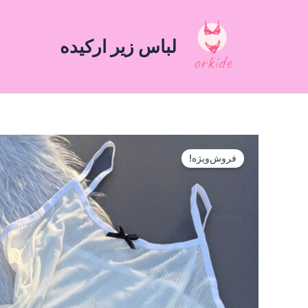
رش
ه
لباس زیر ارکیده
حتوا
فروش‌ویژه!