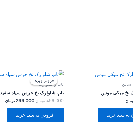
قیمت
قیم
اصلی:
فعل
فروش‌ویژه!
فروش‌ویژه!
499,000 تومان
,000
 ساتن
تاپ و شلوارک
بود.
ک نخ میکی موس
تاپ شلوارک نخ خرس سیاه سفید
مان
499,000
تومان
299,000
تومان
 به سبد خرید
افزودن به سبد خرید