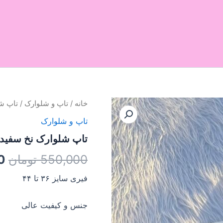
تاپ
خانه
/
تاپ و شلوارک
/ تاپ ش
ق
شلوارک
تاپ و شلوارک
نخ
ا
سفید
تاپ شلوارک نخ سفید
عدد
550,000
تومان
0
بو
فیری سایز ۳۶ تا ۴۴
جنس و کیفیت عالی