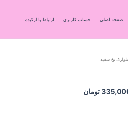
صفحه اصلی
حساب کاربری
ارتباط با ارکیده
لوارک نخ سفید
یمت
قیمت
صلی:
فعلی:
550,000 تومان
335,000 تومان.
335,00
تومان
د.