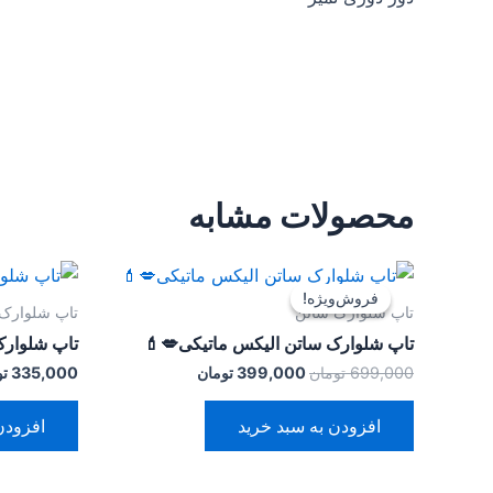
محصولات مشابه
قیمت
قیمت
اصلی:
فعلی:
فروش‌ویژه!
فروش‌ویژه!
699,000 تومان
399,000 تومان.
تاپ شلوارک ساتن
تاپ شلوارک
بود.
تاپ شلوارک ساتن الیکس ماتیکی💋💄
تاپ شلوار
699,000
تومان
399,000
تومان
335,000
تو
افزودن به سبد خرید
افزودن