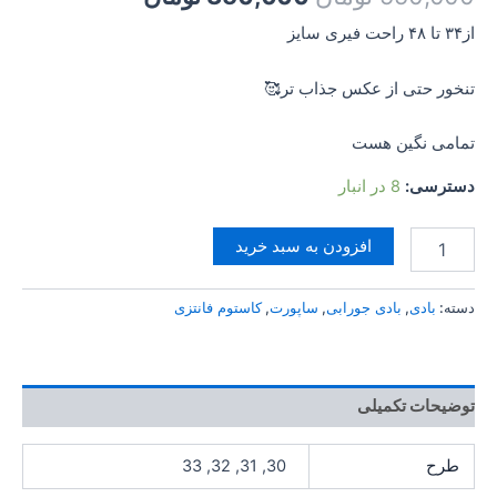
از۳۴ تا ۴۸ راحت فیری سایز
تنخور حتی از عکس جذاب تر🥰
تمامی نگین هست
دسترسی:
8 در انبار
افزودن به سبد خرید
دسته:
بادی
,
بادی جورابی
,
ساپورت
,
کاستوم فانتزی
توضیحات تکمیلی
طرح
30, 31, 32, 33