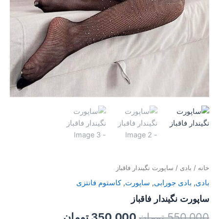
خانه
/
بادی
/ ساپورت نگیندار فاقباز
بادی
,
بادی جورابی
,
ساپورت
,
کاستوم فانتزی
ساپورت نگیندار فاقباز
550,000
تومان
350,000
تومان