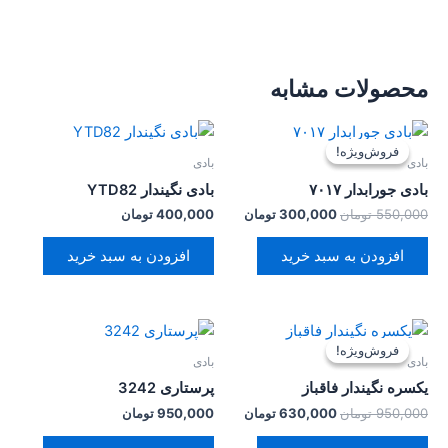
محصولات مشابه
قیمت
قیمت
اصلی:
فعلی:
فروش‌ویژه!
فروش‌ویژه!
550,000 تومان
300,000 تومان.
بادی
بادی
بود.
بادی جورابدار ۷۰۱۷
بادی نگیندار YTD82
550,000
تومان
300,000
تومان
400,000
تومان
افزودن به سبد خرید
افزودن به سبد خرید
قیمت
قیمت
اصلی:
فعلی:
فروش‌ویژه!
فروش‌ویژه!
950,000 تومان
630,000 تومان.
بادی
بادی
بود.
یکسره نگیندار فاقباز
پرستاری 3242
950,000
تومان
630,000
تومان
950,000
تومان