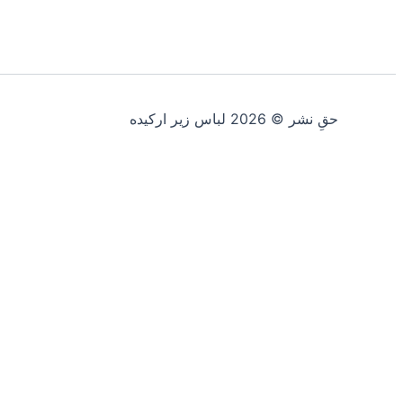
حقِ نشر © 2026 لباس زیر ارکیده
صفحه اصلی
دسته بندی
سبد خرید
جستجو
0
0
سبد خرید