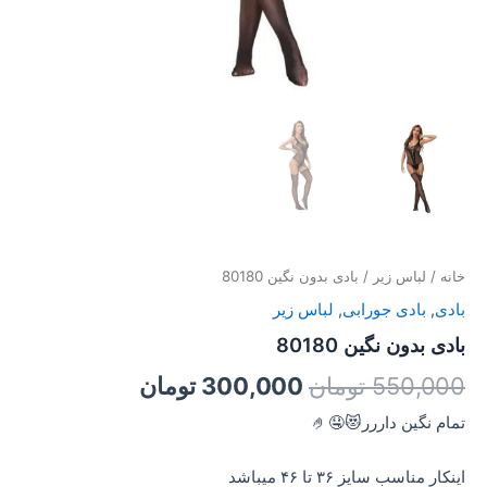
خانه
/
لباس زیر
/ بادی بدون نگین 80180
بادی
,
بادی جورابی
,
لباس زیر
بادی بدون نگین 80180
550,000
تومان
300,000
تومان
تمام نگین داررر😻🤤🤌
اینکار مناسب سایز ۳۶ تا ۴۶ میباشد