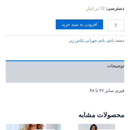
دسترسی:
12 در انبار
افزودن به سبد خرید
دسته:
بادی
,
بادی جورابی
,
لباس زیر
توضیحات
توضیحات تکمیلی
فیری سایز ۳۶ تا ۴۸
محصولات مشابه
قیمت
قیمت
قیمت
قیمت